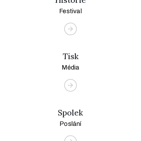
Terms
of
Festival
Use
Tisk
Média
Spolek
Poslání