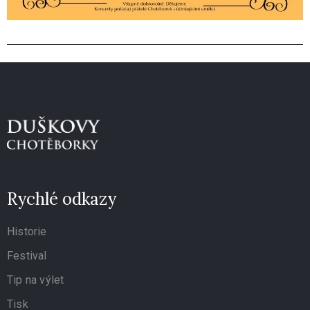
Rychlé odkazy
Historie
Festival
Tip na výlet
Tisk